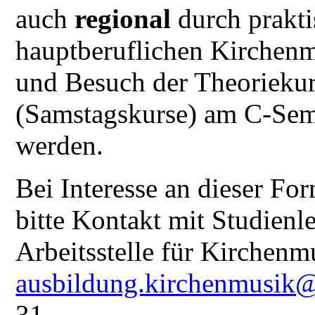
auch
regional
durch prakti
hauptberuflichen Kirchenm
und Besuch der Theoriekur
(Samstagskurse) am C-Semi
werden.
Bei Interesse an dieser F
bitte Kontakt mit Studienl
Arbeitsstelle für Kirchenm
ausbildung.kirchenmusik
31