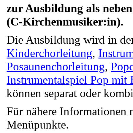
zur Ausbildung als nebe
(C-Kirchenmusiker:in).
Die Ausbildung wird in d
Kinderchorleitung
,
Instrum
Posaunenchorleitung
,
Popc
Instrumentalspiel Pop mit
können separat oder kombi
Für nähere Informationen n
Menüpunkte.