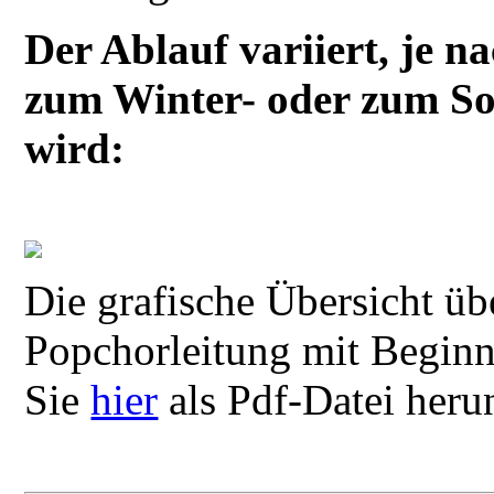
Der Ablauf variiert, je 
zum Winter- oder zum S
wird:
Die grafische Übersicht üb
Popchorleitung mit Begin
Sie
hier
als Pdf-Datei heru