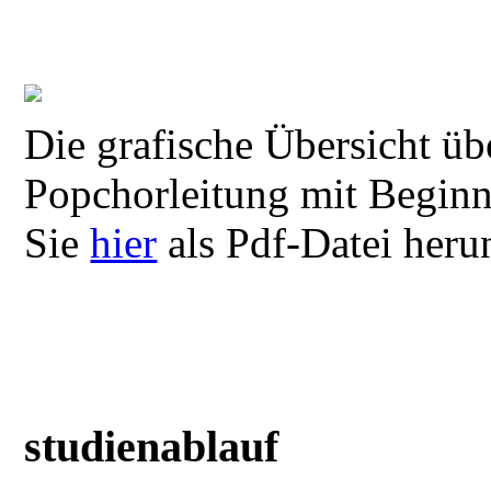
Die grafische Übersicht üb
Popchorleitung mit Begi
Sie
hier
als Pdf-Datei heru
studienablauf