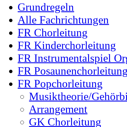
Grundregeln
Alle Fachrichtungen
FR Chorleitung
FR Kinderchorleitung
FR Instrumentalspiel Or
FR Posaunenchorleitun
FR Popchorleitung
Musiktheorie/Gehörb
Arrangement
GK Chorleitung