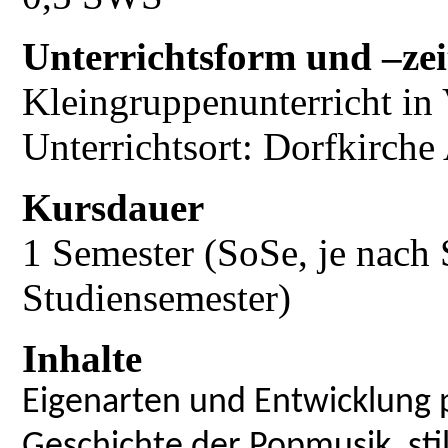
Unterrichtsform und –zei
Kleingruppenunterricht in
Unterrichtsort: Dorfkirch
Kursdauer
1 Semester (SoSe, je nach 
Studiensemester)
Inhalte
Eigenarten und Entwicklung p
Geschichte der Popmusik, sti