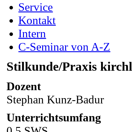
Service
Kontakt
Intern
C-Seminar von A-Z
Stilkunde/Praxis kirch
Dozent
Stephan Kunz-Badur
Unterrichtsumfang
0,5 SWS