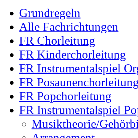
Grundregeln
Alle Fachrichtungen
FR Chorleitung
FR Kinderchorleitung
FR Instrumentalspiel Or
FR Posaunenchorleitun
FR Popchorleitung
FR Instrumentalspiel Po
Musiktheorie/Gehörb
Arrangement