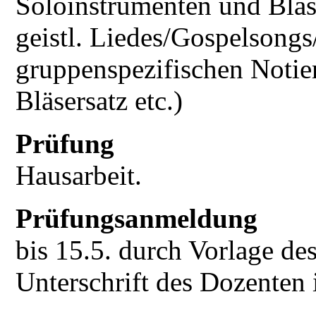
Soloinstrumenten und Bläs
geistl. Liedes/Gospelsongs/ 
gruppenspezifischen Notier
Bläsersatz etc.)
Prüfung
Hausarbeit.
Prüfungsanmeldung
bis 15.5. durch Vorlage d
Unterschrift des Dozenten