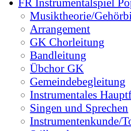
FR Instrumentalspiel Po
Musiktheorie/Gehörb
Arrangement
GK Chorleitung
Bandleitung
Übchor GK
Gemeindebegleitung
Instrumentales Haupt
Singen und Sprechen
Instrumentenkunde/T