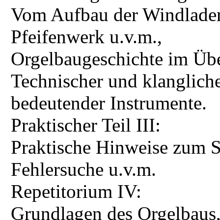
Vom Aufbau der Windladen,
Pfeifenwerk u.v.m.,
Orgelbaugeschichte im Übe
Technischer und klanglich
bedeutender Instrumente.
Praktischer Teil III:
Praktische Hinweise zum 
Fehlersuche u.v.m.
Repetitorium IV:
Grundlagen des Orgelbaus