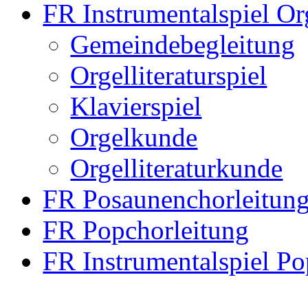
FR Instrumentalspiel Or
Gemeindebegleitung
Orgelliteraturspiel
Klavierspiel
Orgelkunde
Orgelliteraturkunde
FR Posaunenchorleitun
FR Popchorleitung
FR Instrumentalspiel Po