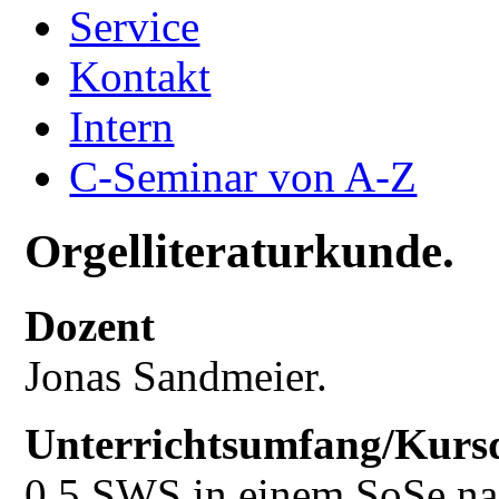
Service
Kontakt
Intern
C-Seminar von A-Z
Orgelliteraturkunde.
Dozent
Jonas Sandmeier.
Unterrichtsumfang/Kurs
0,5 SWS in einem SoSe na