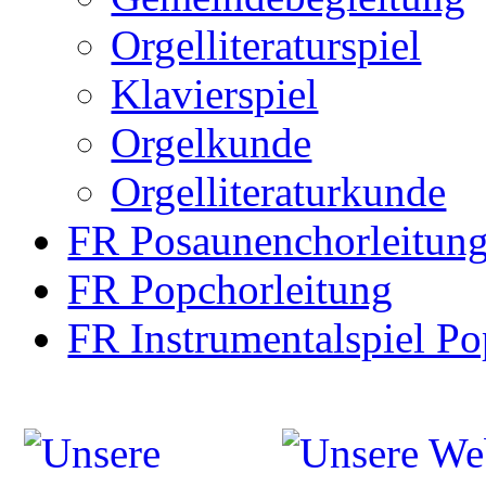
Orgelliteraturspiel
Klavierspiel
Orgelkunde
Orgelliteraturkunde
FR Posaunenchorleitun
FR Popchorleitung
FR Instrumentalspiel Po