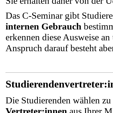
Sie erhalten daher von der 
Das C-Seminar gibt Studier
internen Gebrauch
bestimmt
erkennen diese Ausweise an
Anspruch darauf besteht aber
Studierendenvertreter:
Die Studierenden wählen z
Vertreter:innen
aus Ihrer Mi