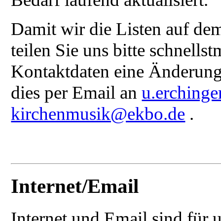
Damit wir die Listen auf de
teilen Sie uns bitte schnells
Kontaktdaten eine Änderung 
dies per Email an
u.erching
kirchenmusik@ekbo.de
.
Internet/Email
Internet und Email sind für 