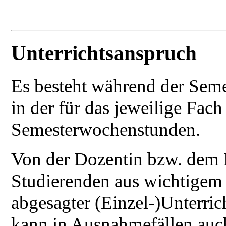
Unterrichtsanspruch
Es besteht während der Seme
in der für das jeweilige Fa
Semesterwochenstunden.
Von der Dozentin bzw. dem 
Studierenden aus wichtigem 
abgesagter (Einzel-)Unterri
kann in Ausnahmefällen auch