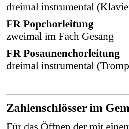
dreimal instrumental (Klavi
FR Popchorleitung
zweimal im Fach Gesang
FR Posaunenchorleitung
dreimal instrumental (Trom
Zahlenschlösser im Ge
Für das Öffnen der mit einem