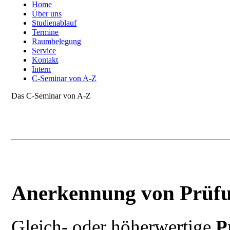
Home
Über uns
Studienablauf
Termine
Raumbelegung
Service
Kontakt
Intern
C-Seminar von A-Z
Das C-Seminar von A-Z
Anerkennung von Prüfu
Gleich- oder höherwertige
P