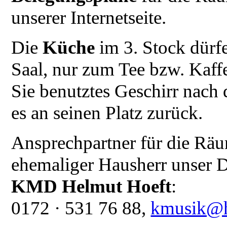
unserer Internetseite.
Die
Küche
im 3. Stock dürf
Saal, nur zum Tee bzw. Kaff
Sie benutztes Geschirr nach
es an seinen Platz zurück.
Ansprechpartner für die Räu
ehemaliger Hausherr unser Do
KMD Helmut Hoeft
:
0172 · 531 76 88,
kmusik@h