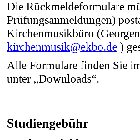
Die Rückmeldeformulare mü
Prüfungsanmeldungen) posta
Kirchenmusikbüro (Georgenk
kirchenmusik@ekbo.de
) ge
Alle Formulare finden Sie i
unter „Downloads“.
Studiengebühr