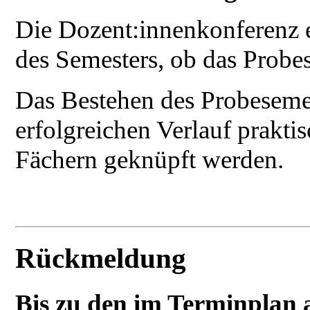
Die Dozent:innenkonferenz e
des Semesters, ob das Probes
Das Bestehen des Probesemes
erfolgreichen Verlauf prakti
Fächern geknüpft werden.
Rückmeldung
Bis zu den im Terminplan 