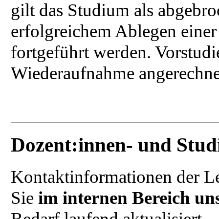
gilt das Studium als abgebr
erfolgreichem Ablegen einer
fortgeführt werden. Vorstud
Wiederaufnahme angerechne
Dozent:innen- und Studi
Kontaktinformationen der L
Sie
im internen Bereich u
Bedarf laufend aktualisiert.